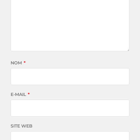
NOM
*
E-MAIL
*
SITE WEB