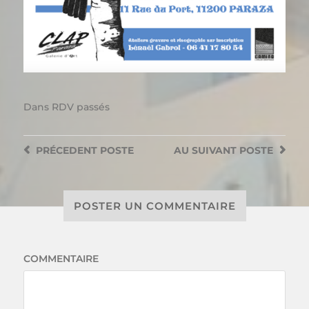
Dans
RDV passés
PRÉCEDENT
POSTE
AU SUIVANT
POSTE
POSTER UN COMMENTAIRE
COMMENTAIRE