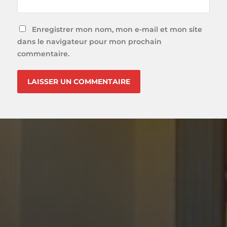
Enregistrer mon nom, mon e-mail et mon site
dans le navigateur pour mon prochain
commentaire.