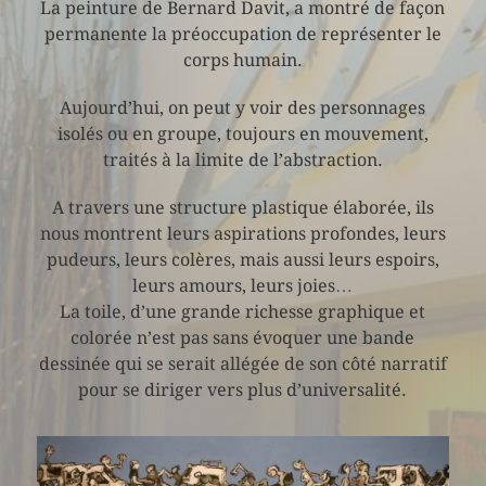
La peinture de Bernard Davit, a montré de façon
permanente la préoccupation de représenter le
corps humain.
Aujourd’hui, on peut y voir des personnages
isolés ou en groupe, toujours en mouvement,
traités à la limite de l’abstraction.
A travers une structure plastique élaborée, ils
nous montrent leurs aspirations profondes, leurs
pudeurs, leurs colères, mais aussi leurs espoirs,
leurs amours, leurs joies…
La toile, d’une grande richesse graphique et
colorée n’est pas sans évoquer une bande
dessinée qui se serait allégée de son côté narratif
pour se diriger vers plus d’universalité.