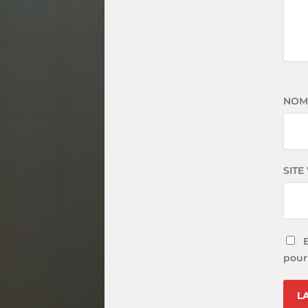
NO
SITE
pour