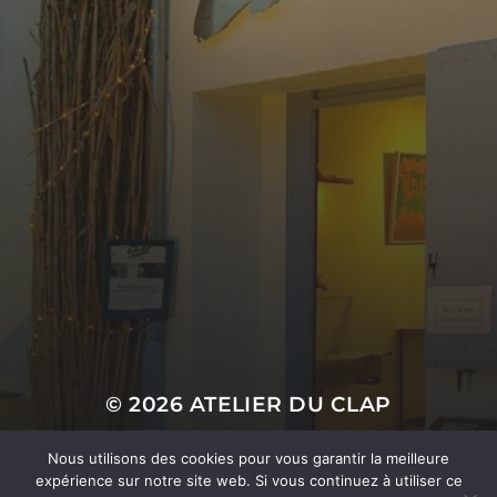
© 2026
ATELIER DU CLAP
SITE ÉDITÉ PAR
MORETTO MAXIME
Nous utilisons des cookies pour vous garantir la meilleure
expérience sur notre site web. Si vous continuez à utiliser ce
THÈME PAR
ANDERS NORÉN